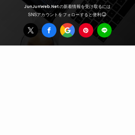
の新着情報を受け取るには
JunJunWeb.Net
SNSアカウントをフォローすると便利