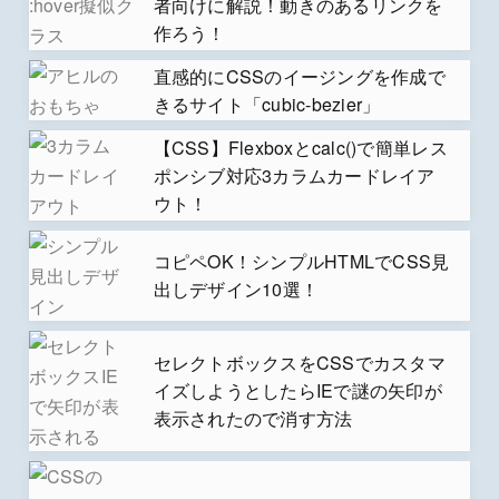
者向けに解説！動きのあるリンクを
作ろう！
直感的にCSSのイージングを作成で
きるサイト「cubic-bezier」
【CSS】Flexboxとcalc()で簡単レス
ポンシブ対応3カラムカードレイア
ウト！
コピペOK！シンプルHTMLでCSS見
出しデザイン10選！
セレクトボックスをCSSでカスタマ
イズしようとしたらIEで謎の矢印が
表示されたので消す方法