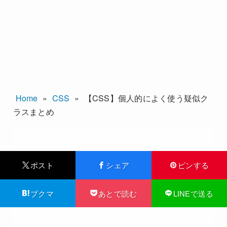
Home
»
CSS
»
【CSS】個人的によく使う疑似ク
ラスまとめ
ポスト
シェア
ピンする
ブクマ
あとで読む
LINEで送る