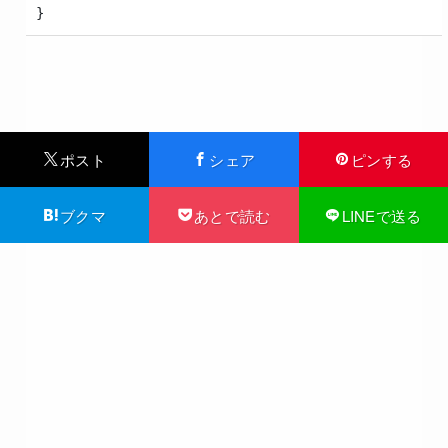
}
ポスト
シェア
ピンする
ブクマ
あとで読む
LINEで送る