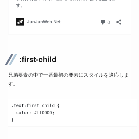
:first-child
兄弟要素の中で一番最初の要素にスタイルを適応しま
す。
.text:first-child {
  color: #ff0000;
}