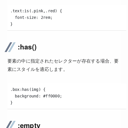
.text:is(.pink,.red) {
  font-size: 2rem;
}
:has()
要素の中に指定されたセレクターが存在する場合、要
素にスタイルを適応します。
.box:has(img) {
  background: #ff0000;
}
:empty