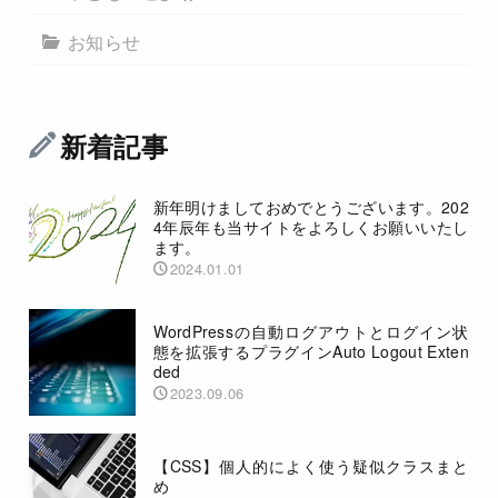
お知らせ
新着記事
新年明けましておめでとうございます。202
4年辰年も当サイトをよろしくお願いいたし
ます。
2024.01.01
WordPressの自動ログアウトとログイン状
態を拡張するプラグインAuto Logout Exten
ded
2023.09.06
【CSS】個人的によく使う疑似クラスまと
め