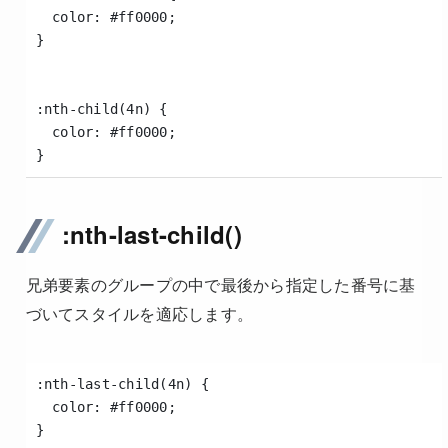
  color: #ff0000;
}
:nth-child(4n) {
  color: #ff0000;
}
:nth-last-child()
兄弟要素のグループの中で最後から指定した番号に基
づいてスタイルを適応します。
:nth-last-child(4n) {
  color: #ff0000;
}