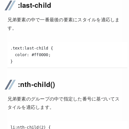
:last-child
兄弟要素の中で一番最後の要素にスタイルを適応しま
す。
.text:last-child {
  color: #ff0000;
}
:nth-child()
兄弟要素のグループの中で指定した番号に基づいてス
タイルを適応します。
li:nth-child(2) {