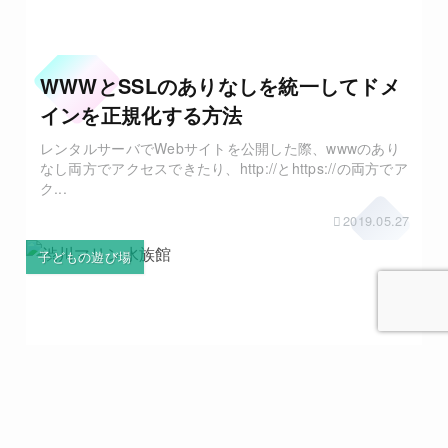
WWWとSSLのありなしを統一してドメ
インを正規化する方法
レンタルサーバでWebサイトを公開した際、wwwのあり
なし両方でアクセスできたり、http://とhttps://の両方でア
ク...
2019.05.27
子どもの遊び場