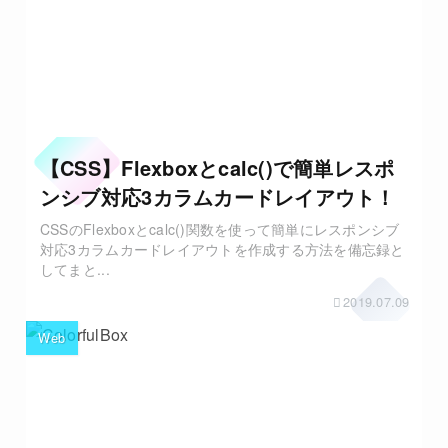
【CSS】Flexboxとcalc()で簡単レスポ
ンシブ対応3カラムカードレイアウト！
CSSのFlexboxとcalc()関数を使って簡単にレスポンシブ
対応3カラムカードレイアウトを作成する方法を備忘録と
してまと...
2019.07.09
Web