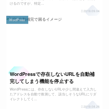
けるのですが、特定...
2019.09.04
WordPress
WordPressで存在しないURLを自動補
完してしまう機能を停止する
WordPressには、存在しないURLや少し間違えて入力し
たアドレスを自動で推測して、該当しそうなURLにリダ
イレクトしてく...
2019.08.26