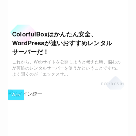
ColorfulBoxはかんたん安全、
WordPressが速いおすすめレンタル
サーバーだ！
これから、Webサイトを公開しようと考えた時、悩むの
が何処のレンタルサーバーを使うかということですね。
よく聞くのが「エックスサ...
2019.05.31
Web