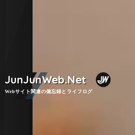
JunJunWeb.Net
Webサイト関連の備忘録とライフログ