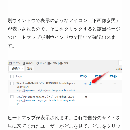
別ウインドウで表示のようなアイコン（下画像参照）
が表示されるので、そこをクリックすると該当ページ
のヒートマップが別ウインドウで開いて確認出来ま
す。
ヒートマップが表示されます。これで自分のサイトを
見に来てくれたユーザーがどこを見て、どこをクリッ