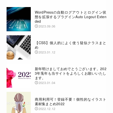
WordPressの自動ログアウトとログイン状
態を拡張するプラグインAuto Logout Exten
ded
2023.09.06
【CSS】個人的によく使う疑似クラスまと
め
2023.01.12
新年明けましておめでとうございます。202
3年兎年も当サイトをよろしくお願いいたし
ます。
2023.01.04
商用利用可！登録不要！個性的なイラスト
素材集まとめ2022
2022.12.12