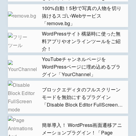
Thumbnails」
100%自動！5秒で写真の人物を切り
抜けるスゴいWebサービス
「remove.bg」
WordPressサイト構築時に使った無
料アプリやオンラインツールをご紹
介！
YouTubeチャンネルページを
WordPressページに埋め込めるプラ
グイン「YourChannel」
ブロックエディタのフルスクリーン
モードを無効にするプラグイン
「Disable Block Editor FullScreen
mode」
簡単導入！ WordPress画面遷移アニ
メーションプラグイン！「Page