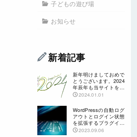
子どもの遊び場
お知らせ
新着記事
新年明けましておめで
とうございます。2024
年辰年も当サイトをよ
ろしくお願いいたしま
2024.01.01
す。
WordPressの自動ログ
アウトとログイン状態
を拡張するプラグイン
Auto Logout Extended
2023.09.06