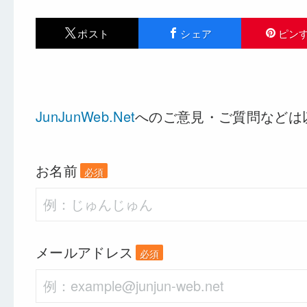
ポスト
シェア
ピン
JunJunWeb.Net
へのご意見・ご質問などは
お名前
必須
メールアドレス
必須