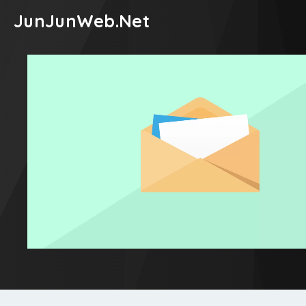
JunJunWeb.Net