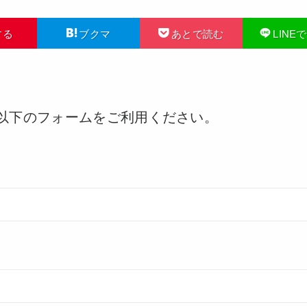
する
ブクマ
あとで読む
LINE
以下のフォームをご利用ください。