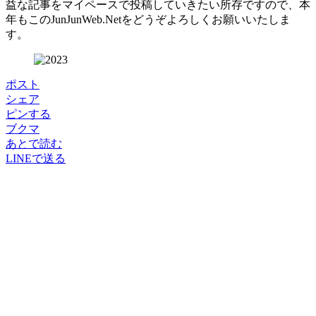
益な記事をマイペースで投稿していきたい所存ですので、本
年もこのJunJunWeb.Netをどうぞよろしくお願いいたしま
す。
ポスト
シェア
ピンする
ブクマ
あとで読む
LINEで送る