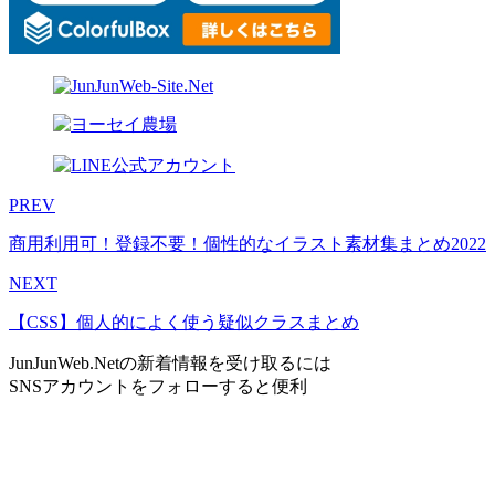
PREV
商用利用可！登録不要！個性的なイラスト素材集まとめ2022
NEXT
【CSS】個人的によく使う疑似クラスまとめ
JunJunWeb.Net
の新着情報を受け取るには
SNSアカウントをフォローすると便利