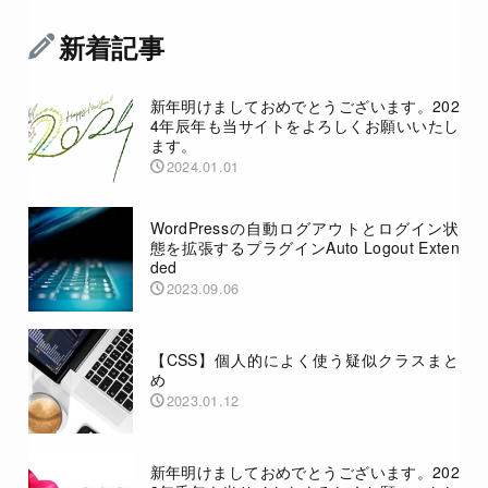
新着記事
新年明けましておめでとうございます。202
4年辰年も当サイトをよろしくお願いいたし
ます。
2024.01.01
WordPressの自動ログアウトとログイン状
態を拡張するプラグインAuto Logout Exten
ded
2023.09.06
【CSS】個人的によく使う疑似クラスまと
め
2023.01.12
新年明けましておめでとうございます。202