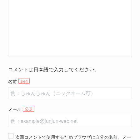
コメントは日本語で入力してください。
名前
メール
次回コメントで使用するためブラウザに自分の名前、メー