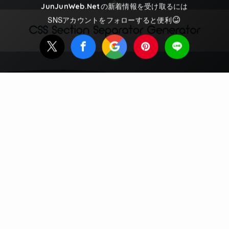
の新着情報を受け取るには
JunJunWeb.Net
SNSアカウントをフォローすると便利