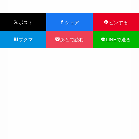
ポスト
シェア
ピンする
ブクマ
あとで読む
LINEで送る