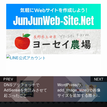
PREV
NEXT
DNSプリフェッチで
WordPressの
AdSenseを先読みさせて
add_image_size()で画像
起こったこと…
サイズを追加する際トリ
ミングの基点を変更する
方法