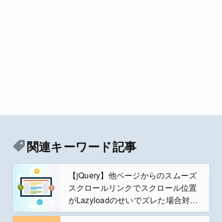
関連キーワード記事
【jQuery】他ページからのスムーズ
スクロールリンクでスクロール位置
がLazyloadのせいでズレた場合対処
した方法