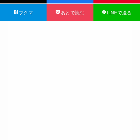
ブクマ
あとで読む
LINEで送る