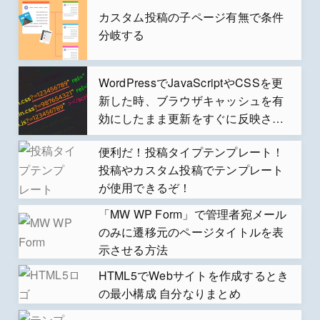
カスタム投稿の子ページ有無で条件
分岐する
WordPressでJavaScriptやCSSを更
新した時、ブラウザキャッシュを有
効にしたまま更新をすぐに反映させ
る方法
便利だ！投稿タイプテンプレート！
投稿やカスタム投稿でテンプレート
が使用できるぞ！
「MW WP Form」で管理者宛メール
のみに遷移元のページタイトルを表
示させる方法
HTML5でWebサイトを作成するとき
の最小構成 自分なりまとめ