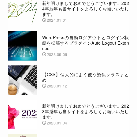
新年明けましておめでとうございます。202
4年辰年も当サイトをよろしくお願いいたし
ます。
2024.01.01
WordPressの自動ログアウトとログイン状
態を拡張するプラグインAuto Logout Exten
ded
2023.09.06
【CSS】個人的によく使う疑似クラスまと
め
2023.01.12
新年明けましておめでとうございます。202
3年兎年も当サイトをよろしくお願いいたし
ます。
2023.01.04