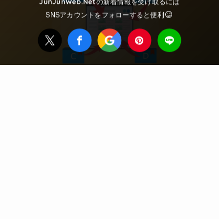
の新着情報を受け取るには
JunJunWeb.Net
SNSアカウントをフォローすると便利