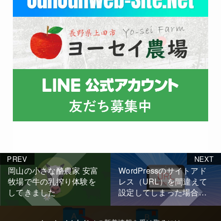
PREV
NEXT
岡山の小さな酪農家 安富
WordPressのサイトアド
牧場で牛の乳搾り体験を
レス（URL）を間違えて
してきました
設定してしまった場合、
簡単に対処する方法