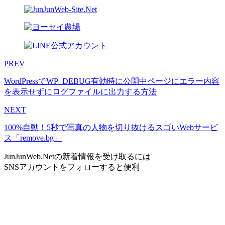
PREV
WordPressでWP_DEBUG有効時に公開中ページにエラー内容
を表示せずにログファイルに出力する方法
NEXT
100%自動！5秒で写真の人物を切り抜けるスゴいWebサービ
ス「remove.bg」
JunJunWeb.Net
の新着情報を受け取るには
SNSアカウントをフォローすると便利